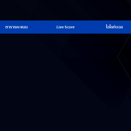
ตารางคะแนน
Live Score
ไฮไลท์บอล