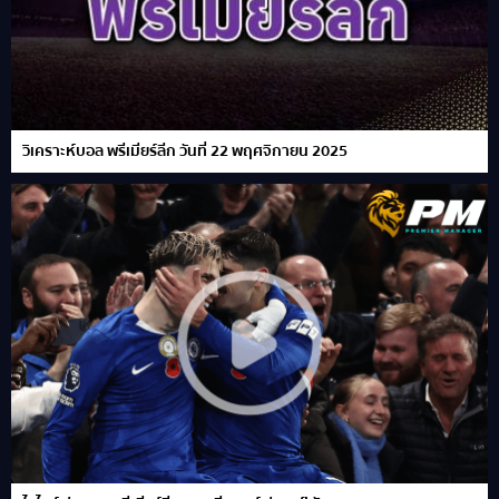
วิเคราะห์บอล พรีเมียร์ลีก วันที่ 22 พฤศจิกายน 2025