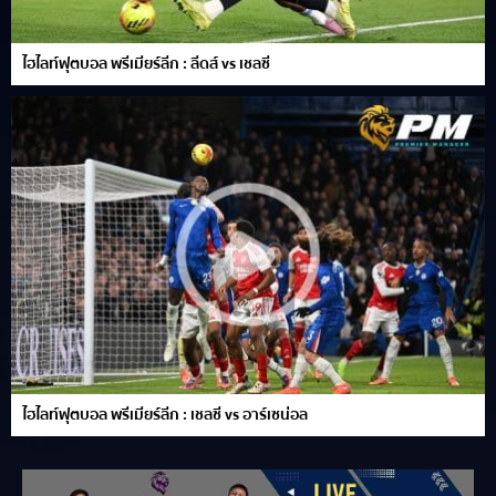
ไฮไลท์ฟุตบอล พรีเมียร์ลีก : ลีดส์ vs เชลซี
ไฮไลท์ฟุตบอล พรีเมียร์ลีก : เชลซี vs อาร์เซน่อล