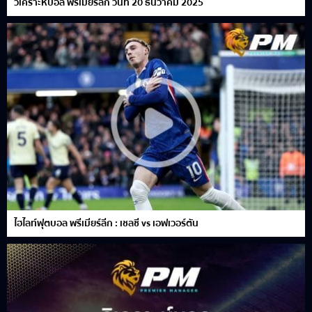
วิเคราะห์บอล พรีเมียร์ลีก วันที่ 20 ธันวาคม 2025
ไฮไลท์ฟุตบอล พรีเมียร์ลีก : เชลซี vs เอฟเวอร์ตัน