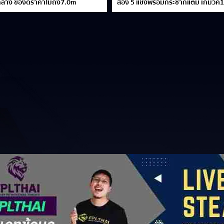
ลาง ของดีราคาไม่ถึง7.0m
ส่อง 5 แข้งพร้อมกระชากแต้ม เกมวีค