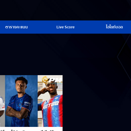
ตารางคะแนน
Live Score
ไฮไลท์บอล