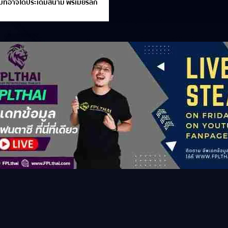
่ที่อาจได้ประเดิมสนาม พรีเมียร์ลีก