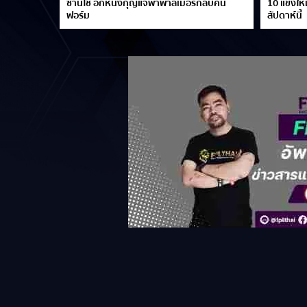
ซานโช่ อีกหนึ่งกุญแจพาพาลเมอร์กลับคืน
10 แข้งใหม
ฟอร์ม
สัปดาห์นี้