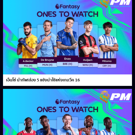
เอ็นโซ่ นำทัพ!ส่อง 5 แข้งน่าใช้แห่งเกมวีค 16