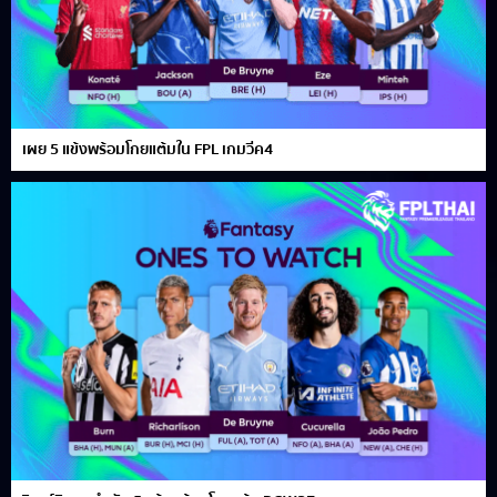
เผย 5 แข้งพร้อมโกยแต้มใน FPL เกมวีค4