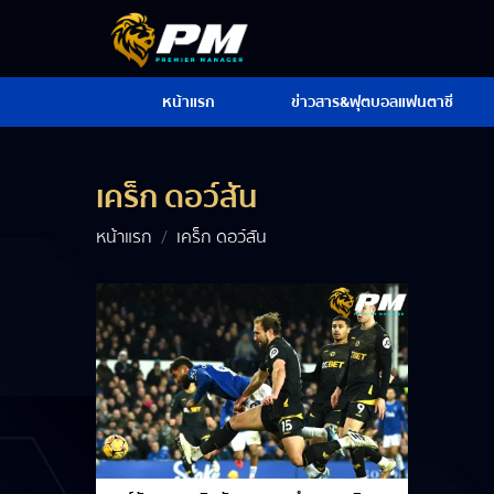
หน้าแรก
ข่าวสาร&ฟุตบอลแฟนตาซี
เคร็ก ดอว์สัน
หน้าแรก
เคร็ก ดอว์สัน