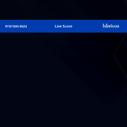
ตารางคะแนน
Live Score
ไฮไลท์บอล