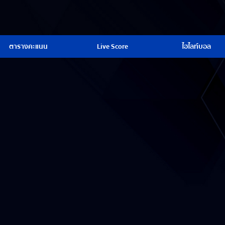
ตารางคะแนน
Live Score
ไฮไลท์บอล