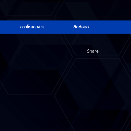
ดาวโหลด APK
ติดต่อเรา
Share