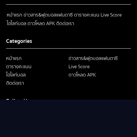
หน้าแรก
ข่าวสาร&ฟุตบอลแฟนตาซี
ตารางคะแนน
Live Score
ไฮไลท์บอล
ดาวโหลด APK
ติดต่อเรา
Categories
หน้าแรก
ข่าวสาร&ฟุตบอลแฟนตาซี
ตารางคะแนน
Live Score
ไฮไลท์บอล
ดาวโหลด APK
ติดต่อเรา
Follow Us