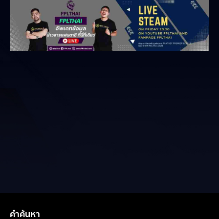
คำค้นหา