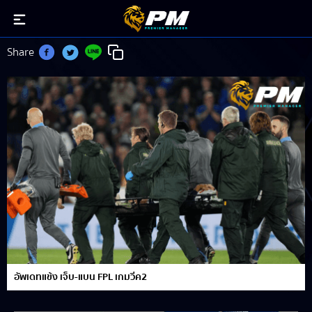
เกมวีค2
Share
อัพเดทแข้ง เจ็บ-แบน FPL เกมวีค2