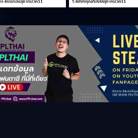
จ็บ-แบนก่อนลุย เกมวีค11
5 แข้งที่คุณต้องใส่ลุย เกมวีค11