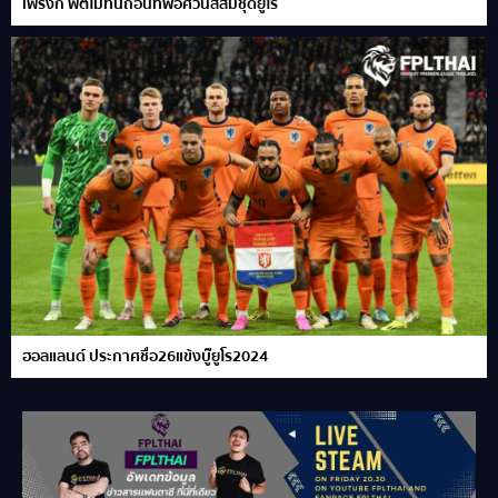
เฟรงกี้ ฟิตไม่ทันถอนทัพอัศวินสีส้มชุดยูโร
ฮอลแลนด์ ประกาศชื่อ26แข้งบู๊ยูโร2024