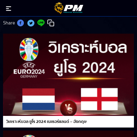
ฮอลแลนด์
Share
วิเคราะห์บอล ยูโร 2024 เนเธอร์แลนด์ – อังกฤษ