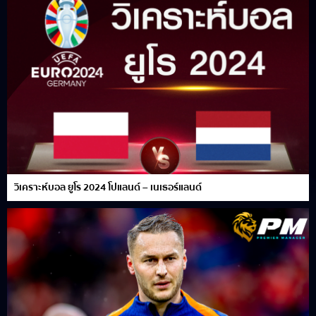
วิเคราะห์บอล ยูโร 2024 โปแลนด์ – เนเธอร์แลนด์