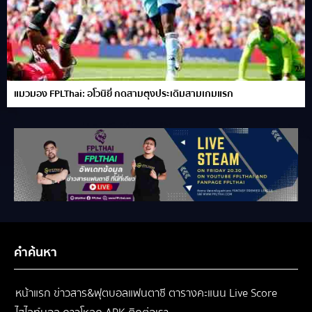
แมวมอง FPLThai: อโวนิยี่ กดสามตุงประเดิมสามเกมแรก
คำค้นหา
หน้าแรก
ข่าวสาร&ฟุตบอลแฟนตาซี
ตารางคะแนน
Live Score