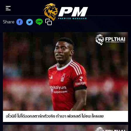
อโวนิยี่
Share
อโวนิยี่ ไม่ได้ออกสตาร์ทตัวจริง ทำเอา ฟอเรสต์ ไม่ชนะใครเลย