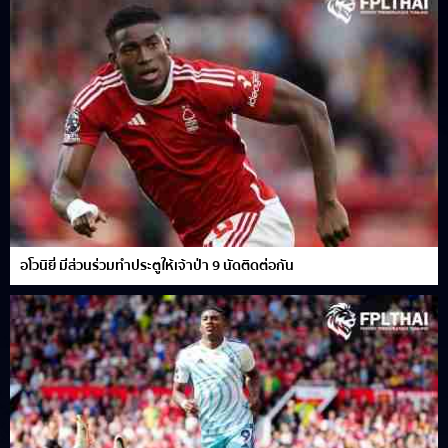
อโวนิยี่ มีส่วนร่วมทำประตูให้เจ้าป่า 9 นัดติดต่อกัน