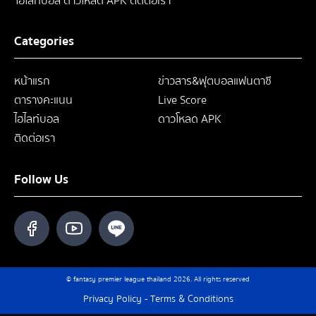
ไฮไลท์บอล
ดาวโหลด APK
ติดต่อเรา
Categories
หน้าแรก
ข่าวสาร&ฟุตบอลแฟนตาซี
ตารางคะแนน
Live Score
ไฮไลท์บอล
ดาวโหลด APK
ติดต่อเรา
Follow Us
© fantasy premier league thailand 2026. All rights reserved
Privacy Policy
-
Terms & Conditions