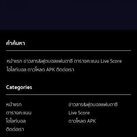
คำค้นหา
หน้าแรก
ข่าวสาร&ฟุตบอลแฟนตาซี
ตารางคะแนน
Live Score
ไฮไลท์บอล
ดาวโหลด APK
ติดต่อเรา
Categories
หน้าแรก
ข่าวสาร&ฟุตบอลแฟนตาซี
ตารางคะแนน
Live Score
ไฮไลท์บอล
ดาวโหลด APK
ติดต่อเรา