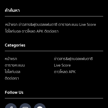
คำค้นหา
หน้าแรก
ข่าวสาร&ฟุตบอลแฟนตาซี
ตารางคะแนน
Live Score
ไฮไลท์บอล
ดาวโหลด APK
ติดต่อเรา
Categories
หน้าแรก
ข่าวสาร&ฟุตบอลแฟนตาซี
ตารางคะแนน
Live Score
ไฮไลท์บอล
ดาวโหลด APK
ติดต่อเรา
Follow Us