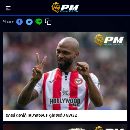
อิกอร์ ติอาโก้
Share
อิกอร์ ติอาโก้ เหมาสองประตูโกยแต้ม GW32