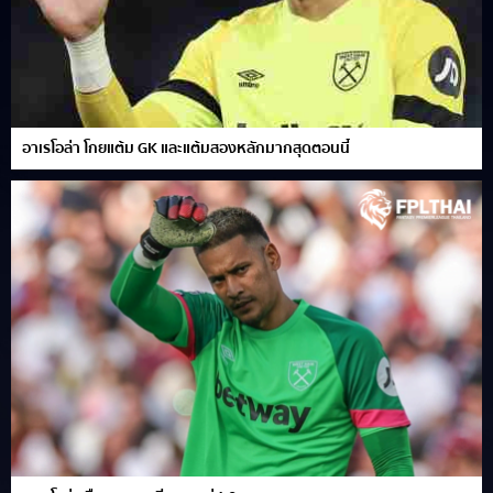
อาเรโอล่า โกยแต้ม GK และแต้มสองหลักมากสุดตอนนี้