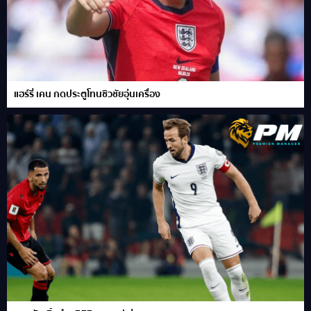
แฮร์รี่ เคน กดประตูโทนซิวชัยอุ่นเครื่อง