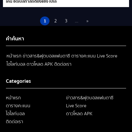
เคน ซัดเบิ้ลทำสถิติยิงแซง เปเล่
1
2
3
...
»
คำค้นหา
หน้าแรก
ข่าวสาร&ฟุตบอลแฟนตาซี
ตารางคะแนน
Live Score
ไฮไลท์บอล
ดาวโหลด APK
ติดต่อเรา
Categories
หน้าแรก
ข่าวสาร&ฟุตบอลแฟนตาซี
ตารางคะแนน
Live Score
ไฮไลท์บอล
ดาวโหลด APK
ติดต่อเรา