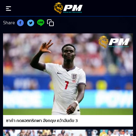
อังกฤษ
Share
ซาก้า กดแฮตทริกพา อังกฤษ คว้าอันดับ 3