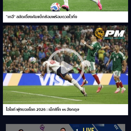
“เกฮี” สลัดเดี้ยงคัมแบ็กซ้อมพร้อมดวลไวกิ้ง
ไฮไลท์ ฟุตบอลโลก 2026 : เม็กซิโก vs อังกฤษ