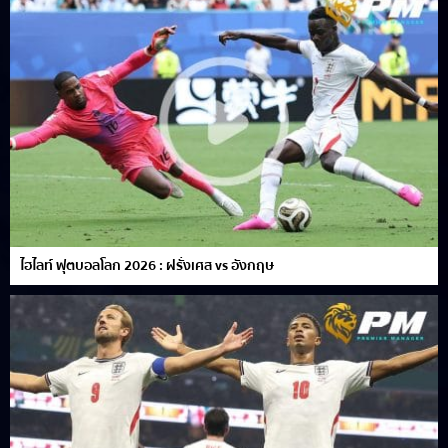
ไฮไลท์ ฟุตบอลโลก 2026 : ฝรั่งเศส vs อังกฤษ