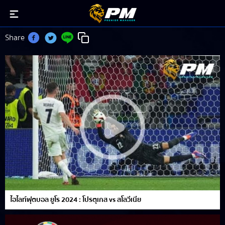
สโลวีเนีย
Share
ไฮไลท์ฟุตบอล ยูโร 2024 : โปรตุเกส vs สโลวีเนีย