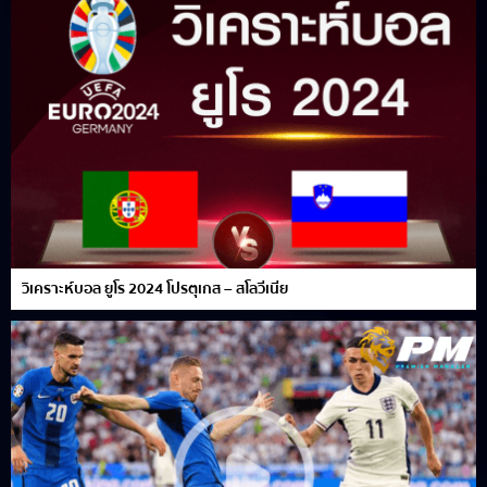
วิเคราะห์บอล ยูโร 2024 โปรตุเกส – สโลวีเนีย