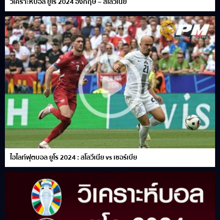
วิเคราะห์บอล ยูโร 2024 อังกฤษ – สโลวีเนีย
ไฮไลท์ฟุตบอล ยูโร 2024 : สโลวีเนีย vs เซอร์เบีย