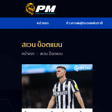
หน้าแรก
ข่าวสาร&ฟุตบอลแฟนตาซี
สเวน บ็อตแมน
หน้าแรก
สเวน บ็อตแมน