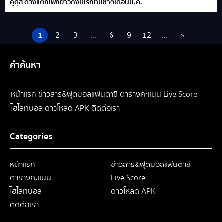
คูดุส ดวงแตก!พักยาวถึงเบรกทีมชาติเดือนมี.ค.
1
2
3
...
6
9
12
...
»
คำค้นหา
หน้าแรก
ข่าวสาร&ฟุตบอลแฟนตาซี
ตารางคะแนน
Live Score
ไฮไลท์บอล
ดาวโหลด APK
ติดต่อเรา
Categories
หน้าแรก
ข่าวสาร&ฟุตบอลแฟนตาซี
ตารางคะแนน
Live Score
ไฮไลท์บอล
ดาวโหลด APK
ติดต่อเรา