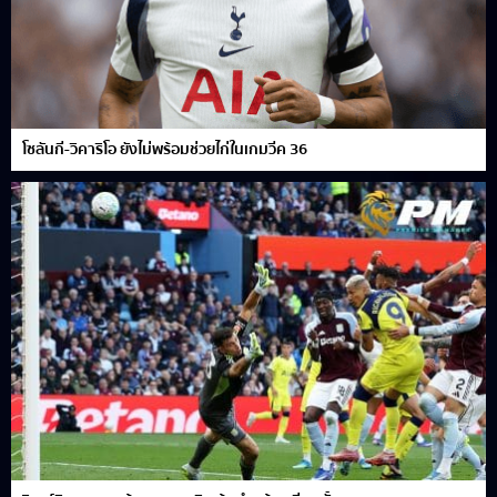
โซลันกี-วิคาริโอ ยังไม่พร้อมช่วยไก่ในเกมวีค 36