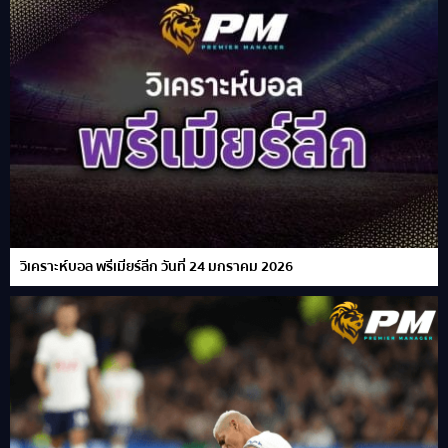
วิเคราะห์บอล พรีเมียร์ลีก วันที่ 24 มกราคม 2026