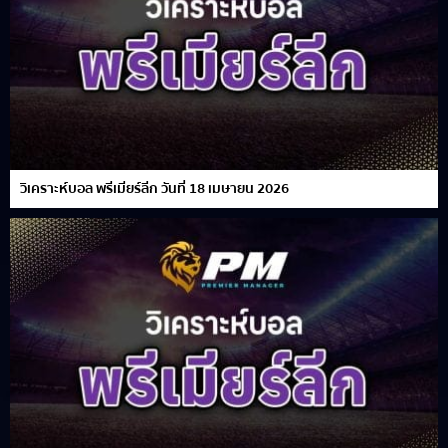
วิเคราะห์บอล พรีเมียร์ลีก วันที่ 18 เมษายน 2026