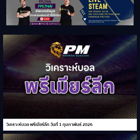
วิเคราะห์บอล พรีเมียร์ลีก วันที่ 1 กุมภาพันธ์ 2026