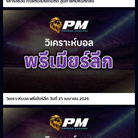
ริชาร์ลิซอน กดแต้มสองเกมติด ลุ้นทำแต้มหนีตกชั้น
วิเคราะห์บอล พรีเมียร์ลีก วันที่ 25 เมษายน 2026