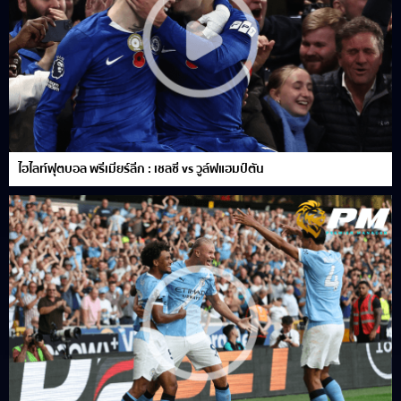
ไฮไลท์ฟุตบอล พรีเมียร์ลีก : เชลซี vs วูล์ฟแฮมป์ตัน