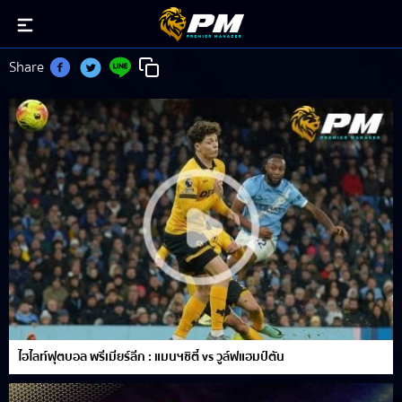
วูล์ฟแฮมป์ตัน
Share
ไฮไลท์ฟุตบอล พรีเมียร์ลีก : แมนฯซิตี้ vs วูล์ฟแฮมป์ตัน