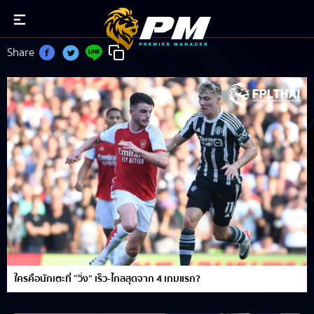
วิ่ง
Share
ใครคือนักเตะที่ “วิ่ง” เร็ว-ไกลสุดจาก 4 เกมแรก?