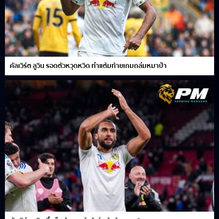
คัลเวิร์ต ลูวิน รอดตัวหวุดหวิด ทำแต้มท้ายเกมถล่มหมาป่า