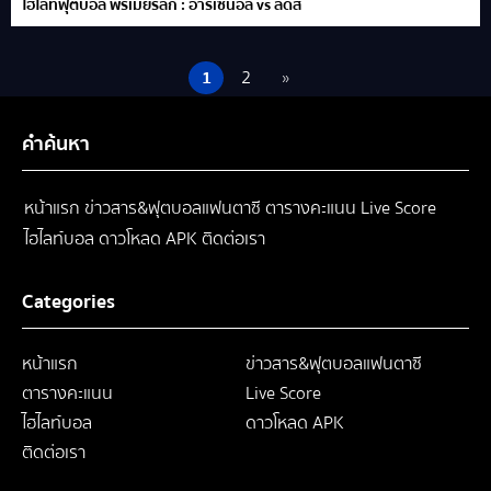
ไฮไลท์ฟุตบอล พรีเมียร์ลีก : อาร์เซน่อล vs ลีดส์
1
2
»
คำค้นหา
หน้าแรก
ข่าวสาร&ฟุตบอลแฟนตาซี
ตารางคะแนน
Live Score
ไฮไลท์บอล
ดาวโหลด APK
ติดต่อเรา
Categories
หน้าแรก
ข่าวสาร&ฟุตบอลแฟนตาซี
ตารางคะแนน
Live Score
ไฮไลท์บอล
ดาวโหลด APK
ติดต่อเรา