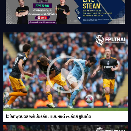
ไฮไลท์ฟุตบอล พรีเมียร์ลีก : แมนฯซิตี้ vs ลีดส์ ยูไนเต็ด