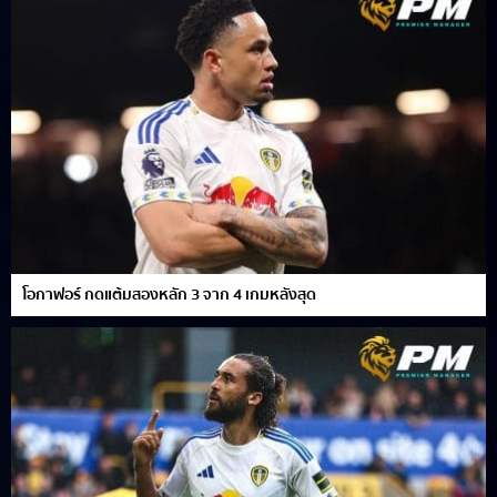
โอกาฟอร์ กดแต้มสองหลัก 3 จาก 4 เกมหลังสุด