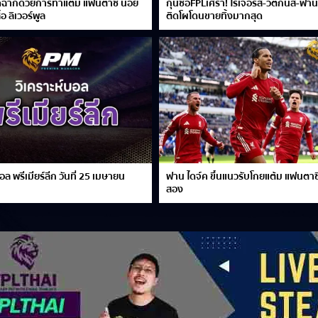
ดฉากด้วยการทำแต้ม แฟนตาซี น้อย
กุนซือFPLเศร้า! โรเจอร์ส-วัตกินส์-ฟาน
ื้อ ลิเวอร์พูล
ติดโผโดนขายทิ้งมากสุด
อล พรีเมียร์ลีก วันที่ 25 เมษายน
ฟาน ไดจ์ค ขึ้นแนวรับโกยแต้ม แฟนตาซี
สอง