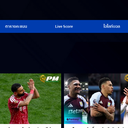
ตารางคะแนน
Live Score
ไฮไลท์บอล