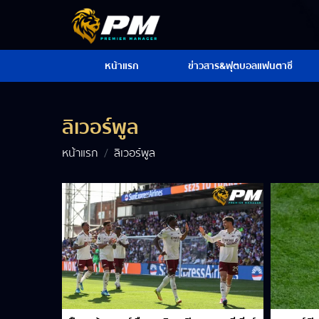
หน้าแรก
ข่าวสาร&ฟุตบอลแฟนตาซี
ลิเวอร์พูล
หน้าแรก
ลิเวอร์พูล