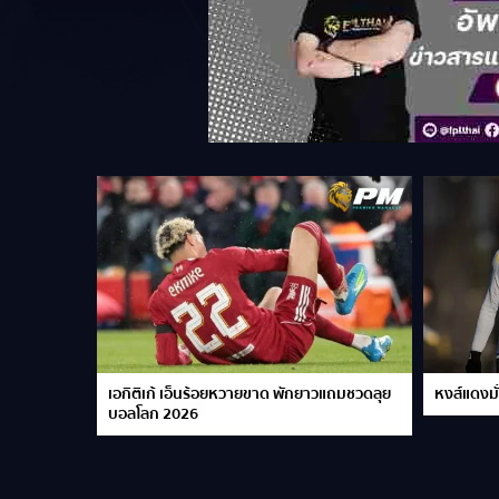
เอกิติเก้ เอ็นร้อยหวายขาด พักยาวแถมชวดลุย
หงส์แดงมั่
บอลโลก 2026