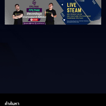
คำค้นหา