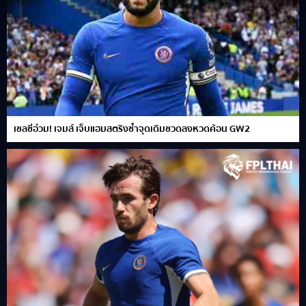
เชลซีอ่วม! เจมส์ เจ็บแฮมสตริงซ้ำจุดเดิมชวดลงหวดค้อน GW2