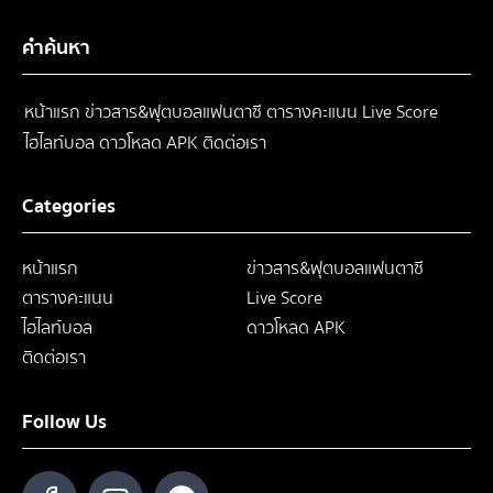
คำค้นหา
หน้าแรก
ข่าวสาร&ฟุตบอลแฟนตาซี
ตารางคะแนน
Live Score
ไฮไลท์บอล
ดาวโหลด APK
ติดต่อเรา
Categories
หน้าแรก
ข่าวสาร&ฟุตบอลแฟนตาซี
ตารางคะแนน
Live Score
ไฮไลท์บอล
ดาวโหลด APK
ติดต่อเรา
Follow Us