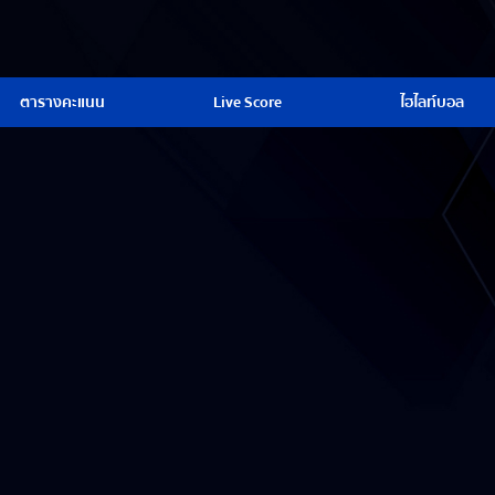
ตารางคะแนน
Live Score
ไฮไลท์บอล