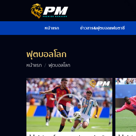
หน้าแรก
ข่าวสาร&ฟุตบอลแฟนตาซี
ฟุตบอลโลก
หน้าแรก
ฟุตบอลโลก