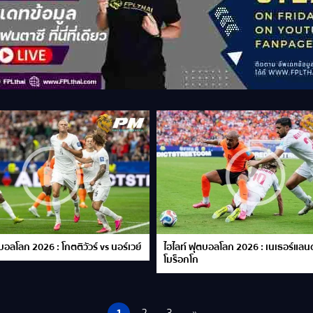
บอลโลก 2026 : โกตติวัวร์ vs นอร์เวย์
ไฮไลท์ ฟุตบอลโลก 2026 : เนเธอร์แลนด
โมร็อกโก