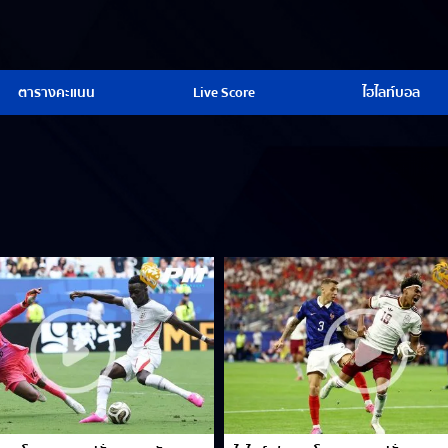
ตารางคะแนน
Live Score
ไฮไลท์บอล