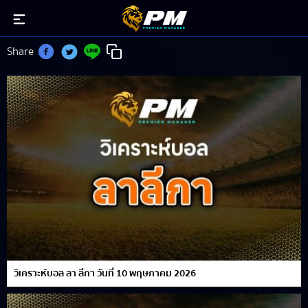
บาร์เซโลน่า
Share
วิเคราะห์บอล ลา ลีกา วันที่ 10 พฤษภาคม 2026