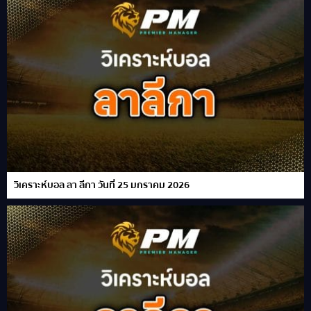
วิเคราะห์บอล ลา ลีกา วันที่ 25 มกราคม 2026