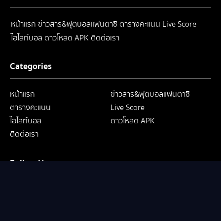
หน้าแรก
ข่าวสาร&ฟุตบอลแฟนตาซี
ตารางคะแนน
Live Score
ไฮไลท์บอล
ดาวโหลด APK
ติดต่อเรา
Categories
หน้าแรก
ข่าวสาร&ฟุตบอลแฟนตาซี
ตารางคะแนน
Live Score
ไฮไลท์บอล
ดาวโหลด APK
ติดต่อเรา
Follow Us