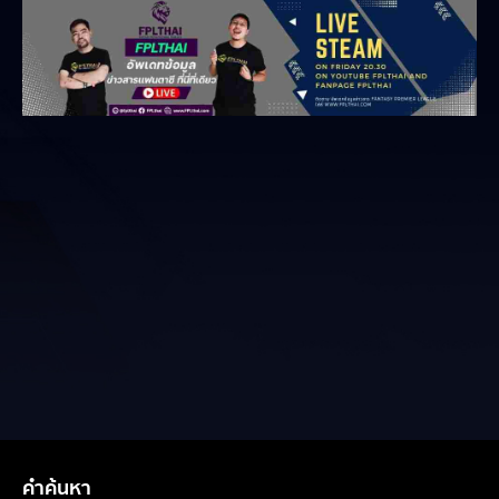
คำค้นหา