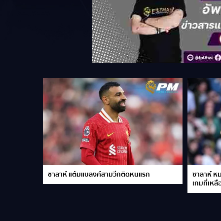
ซาลาห์ แต้มแบลงค์สามวีกติดหนแรก
ซาลาห์ หม
เกมที่เหลื