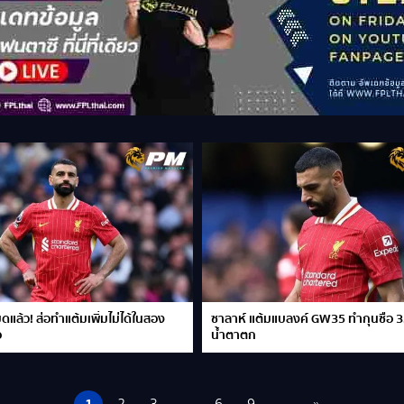
ดแล้ว! ส่อทำแต้มเพิ่มไม่ได้ในสอง
ซาลาห์ แต้มแบลงค์ GW35 ทำกุนซือ 3
อ
น้ำตาตก