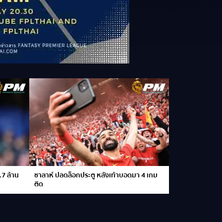
.7 ล้าน
ซาลาห์ ปลดล็อกประตู หลังเท้าบอดมา 4 เกม
ติด