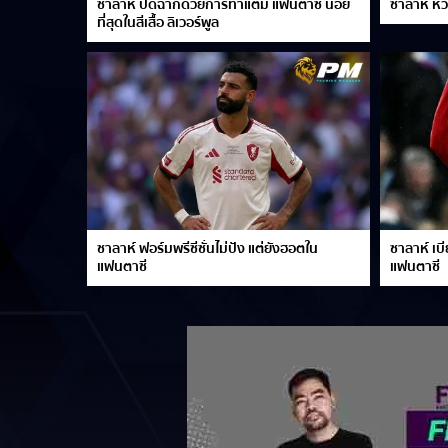
ซาลาห์ ปิดฉากด้วยการทำแต้ม แฟนตาซี น้อย
ซาลาห์ หว
ที่สุดในสีเสื้อ ลิเวอร์พูล
ซาลาห์ ฟอร์มพรีซีซั่นไม่ปัง แต่ยังฮอตใน
ซาลาห์ เบ
แฟนตาซี
แฟนตาซี