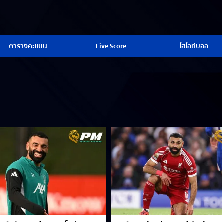
ตารางคะแนน
Live Score
ไฮไลท์บอล