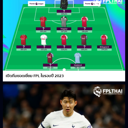
เปิดทีมยอดเยี่ยม FPL ในรอบปี 2023