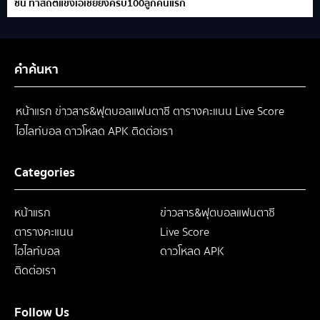
ซน ทำสถิติแข้งเอเชียยิงครบ100ลูกคนแรก
คำค้นหา
หน้าแรก
ข่าวสาร&ฟุตบอลแฟนตาซี
ตารางคะแนน
Live Score
ไฮไลท์บอล
ดาวโหลด APK
ติดต่อเรา
Categories
หน้าแรก
ข่าวสาร&ฟุตบอลแฟนตาซี
ตารางคะแนน
Live Score
ไฮไลท์บอล
ดาวโหลด APK
ติดต่อเรา
Follow Us