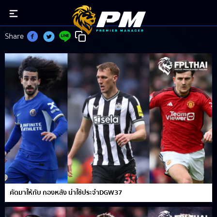
กองหลัง
Share
คัดมาให้กับ กองหลัง น่าใช้ประจำDGW37