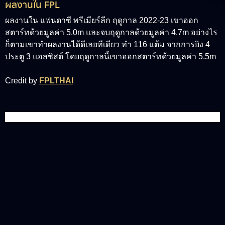
ผลงานใน FPL
ผลงานใน แฟนตาซี พรีเมียร์ลีก ฤดูกาล 2022-23 เขาออก
สตาร์ทด้วยมูลค่า 5.0m และจบฤดูกาลด้วยมูลค่า 4.7m อย่างไร
ก็ตามเขาทำผลงานได้ดีเลยทีเดียว ทำ 116 แต้ม จากการยิง 4
ประตู 3 แอสซิสต์ โดยฤดูกาลนี้เขาออกสตาร์ทด้วยมูลค่า 5.5m
Credit by
FPLTHAI