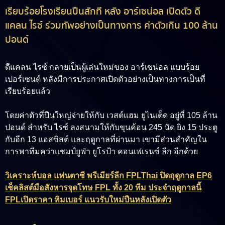
เรียบร้อยโรงเรียนปืนสักที หลัง อาร์เซน่อล เปิดตัว ดี
แคลน ไรซ์ ร่วมทัพอย่างเป็นทางการ ค่าตัวเกิน 100 ล้าน
ปอนด์
ดีแคลน ไรซ์
กลายเป็นผู้เล่นใหม่ของ อาร์เซน่อล แบบร้อย
เปอร์เซนต์ หลังมีการประกาศเปิดตัวอย่างเป็นทางการเป็นที่
เรียบร้อยแล้ว
โดยค่าตัวที่ปืนใหญ่จ่ายให้กับ เวสต์แฮม ยูไนเต็ด อยู่ที่ 105 ล้าน
ปอนด์ สำหรับ ไรซ์ ลงสนามให้กับขุนค้อน 245 นัด ยิง 15 ประตู
กับอีก 13 แอสซิสต์ และฤดูกาลที่ผ่านมา เขามีส่วนสำคัญใน
การพาทีมคว่าแชมป์ยูฟ่า ยูโรป้า คอนเฟเรนซ์ ลีก อีกด้วย
วิเคราะห์บอล แฟนตาซี พรีเมียร์ลีก FPLThai ปิดฤดูกาล EP6
เช็คลิสต์มือสังหารจุดโทษ FPL ทั้ง 20 ทีม ประจำฤดูกาลนี้
FPLเปิดราคา ทิมเบอร์ แนวรับใหม่ปืนหลังเปิดตัว