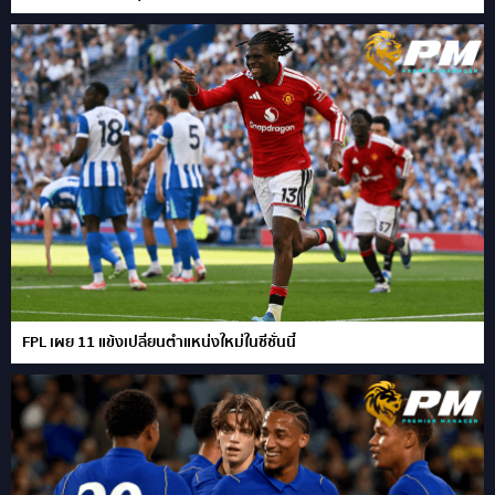
FPL เผย 11 แข้งเปลี่ยนตำแหน่งใหม่ในซีซั่นนี้