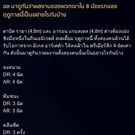
อล มาดูกันว่าผลงานของพวกเขาใน 8 นัดแรกของ
ฤดูกาลนี้เป็นอย่างไรกันบ้าง
ดาบิด รายา (4.8m)
และ
อารอน แรมสเดล (4.8m)
ต่างต้องแย่ง
ชิงมือหนึ่งในถิ่นเอมิเรตส์ สเตเดี้ยม ฤดูกาลนี้ ทั้งสองคนล้วนได้
รับโอกาสจาก มิเกล อาร์เตต้า ให้ลงเฝ้าใน พรีเมียร์ลีก 4 นัดเท่า
กัน ดังนั้นมาดูกันว่าผลงานทั้งสองคนนั้นเป็นอย่างไรกันบ้าง
ลงสนาม
DR: 4 นัด
AR: 4 นัด
ทีมชนะ
DR: 3 นัด
AR: 3 นัด
คลีนชีต
DR: 3 ครั้ง