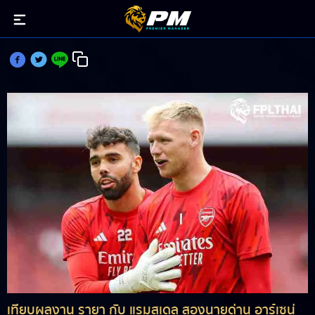
เทียบผลงาน รายา กับ แรมสเดล หลังผ่าน GW8
เทียบผลงาน รายา กับ แรมสเดล สองนายด่าน อาร์เซน่