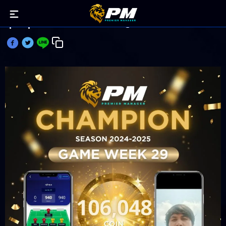
ทุลักทุเล คว้าแชมป์ PM-Manager ประจำเกมวีคที่ 29