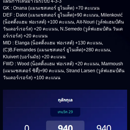
แผนการเล่นมาในระบบ 4-3-3
GK : Onana (แมนเชสเตอร์ ยูไนเต็ด) +70 คะแนน
DEF : Dalot (แมนเชสเตอร์ ยูไนเต็ด)+90 คะแนน, Milenković
(น็อตติ้งแฮม ฟอเรสต์) +100 คะแนน, Aït-Nouri (วูล์ฟแฮมป์ตัน
วันเดอร์เรอร์ส) +20 คะแนน, N.Semedo (วูล์ฟแฮมป์ตัน วันเด
อร์เรอร์ส) +20 คะแนน
MID : Elanga (น็อตติ้งแฮม ฟอเรสต์) +130 คะแนน,
(C)B.Fernandes (แมนเชสเตอร์ ยูไนเต็ด)+280 คะแนน,
Kluivert (บอร์นมัธ) +20 คะแนน
FWD : Wood (น็อตติ้งแฮม ฟอเรสต์) +20 คะแนน, Marmoush
(แมนเชสเตอร์ ซิตี้)+90 คะแนน, Strand Larsen (วูล์ฟแฮมป์ตัน
วันเดอร์เรอร์ส) +100 คะแนน