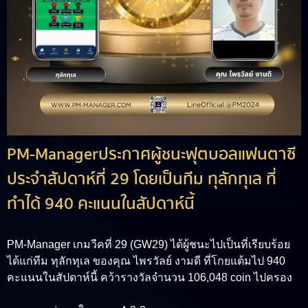
PM-Managerประกาศผู้ชนะฟุตบอลแฟนตาซี
ประจำสัปดาห์ที่ 29 โดยเป็นทีม ทุลักทุเล ที่
ทำได้ 940 คะแนนในสัปดาห์นี้
PM-Manager เกมวีคที่ 29 (GW29) ได้ผู้ชนะไปเป็นที่เรียบร้อย
ได้แก่ทีม ทุลักทุเล ของคุณ ไพรวัลย์ งามดี ที่โกยแต้มไป 940
คะแนนในสัปดาห์นี้ คว้ารางวัลจำนวน 106,048 coin ไปครอง