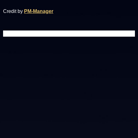
Credit by
PM-Manager