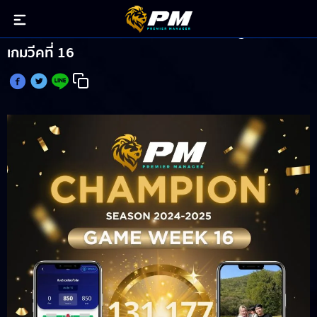
ทีมเดียวเสียวทั้งลีค คว้าแชมป์ PM-Manager ประจำ
เกมวีคที่ 16