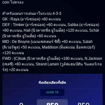
coin ไปครอง
สำหรับแผนการเล่นมาในระบบ 4-3-3
GK : Raya (อาร์เซน่อล) +60 คะแนน
DEF : Timber (อาร์เซน่อล) +60 คะแนน, Saliba (อาร์เซน่อล)
+60 คะแนน, Hall (นิวคาสเซิ่ล ยูไนเต็ด) +120 คะแนน, Schär
(นิวคาสเซิ่ล ยูไนเต็ด) +60 คะแนน
MID : De Bruyne (แมนเชสเตอร์ ซิตี้) +60 คะแนน, Salah
(ลิเวอร์พูล) +50 คะแนน, Maddison (ท็อตแน่ม ฮ็อทสเปอร์)
+120 คะแนน
FWD : (C)Isak (นิวคาสเซิ่ล ยูไนเต็ด) +180 คะแนน, N.Jackson
(เชลซี) +60 คะแนน, Strand Larsen (วูล์ฟแฮมป์ตัน วันเดอร์เรอ
ร์ส) +20 คะแนน