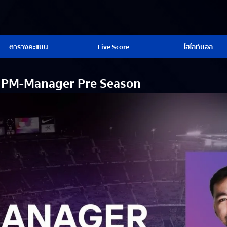
ตารางคะแนน
Live Score
ไฮไลท์บอล
ีก PM-Manager Pre Season