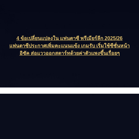
4 ข้อเปลี่ยนแปลงใน แฟนตาซี พรีเมียร์ลีก 2025/26
แฟนตาซีประกาศเพิ่มคะแนนแข้ง เกมรับ เริ่มใช้ซีซั่นหน้า
อิซัค ส่อแววออกสตาร์ทด้วยค่าตัวแพงขึ้นเรื่อยๆ