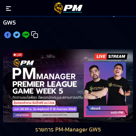
วิเคราะห์บอล แฟนตาซี พรีเมียร์ลีก PM-Manager
GW5
รายการ PM-Manager GW5