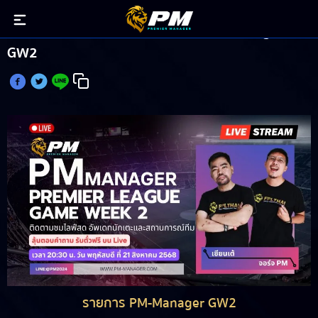
วิเคราะห์บอล แฟนตาซี พรีเมียร์ลีก PM-Manager
GW2
รายการ PM-Manager GW2