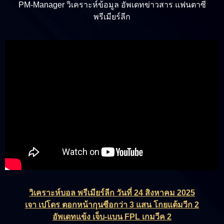
PM-Manager วิเคราะห์ข้อมูล อัพเดทข่าวสาร แฟนตาซี
พรีเมียร์ลีก
วิเคราะห์บอล พรีเมียร์ลีก วันที่ 24 สิงหาคม 2025
เจา เปโดร ตอกหน้ากุนซือกว่า 3 แสน โกยแต้มวีก 2
อัพเดทแข้ง เจ็บ-แบน FPL เกมวีค 2