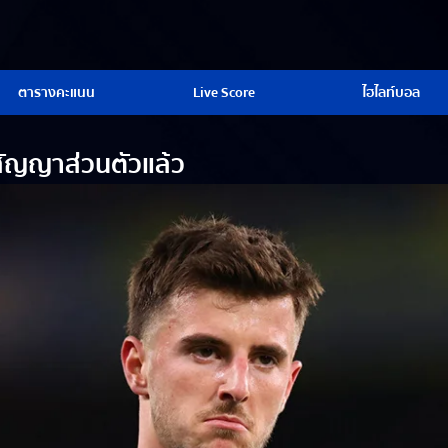
ตารางคะแนน
Live Score
ไฮไลท์บอล
สัญญาส่วนตัวแล้ว