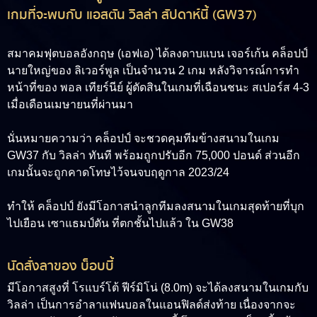
เกมที่จะพบกับ แอสตัน วิลล่า สัปดาห์นี้ (GW37)
สมาคมฟุตบอลอังกฤษ (เอฟเอ) ได้ลงดาบแบน
เจอร์เก้น คล็อปป์
นายใหญ่ของ ลิเวอร์พูล เป็นจำนวน 2 เกม หลังวิจารณ์การทำ
หน้าที่ของ พอล เทียร์นีย์ ผู้ตัดสินในเกมที่เฉือนชนะ สเปอร์ส 4-3
เมื่อเดือนเมษายนที่ผ่านมา
นั่นหมายความว่า คล็อปป์ จะชวดคุมทีมข้างสนามในเกม
GW37 กับ วิลล่า ทันที พร้อมถูกปรับอีก 75,000 ปอนด์ ส่วนอีก
เกมนั้นจะถูกคาดโทษไว้จนจบฤดูกาล 2023/24
ทำให้ คล็อปป์ ยังมีโอกาสนำลูกทีมลงสนามในเกมสุดท้ายที่บุก
ไปเยือน เซาแธมป์ตัน ที่ตกชั้นไปแล้ว ใน GW38
นัดสั่งลาของ บ็อบบี้
มีโอกาสสูงที่
โรแบร์โต้ ฟีร์มิโน่ (8.0m)
จะได้ลงสนามในเกมกับ
วิลล่า เป็นการอำลาแฟนบอลในแอนฟิลด์ส่งท้าย เนื่องจากจะ