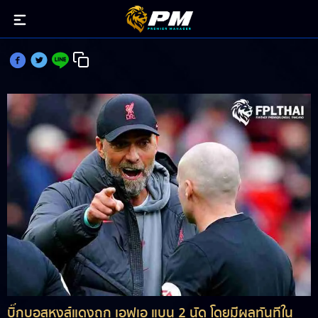
คล็อปป์ โดนแบน 2 นัด มีผล GW37 กับวิลล่าทันที
บิ๊กบอสหงส์แดงถูก เอฟเอ แบน 2 นัด โดยมีผลทันทีใน