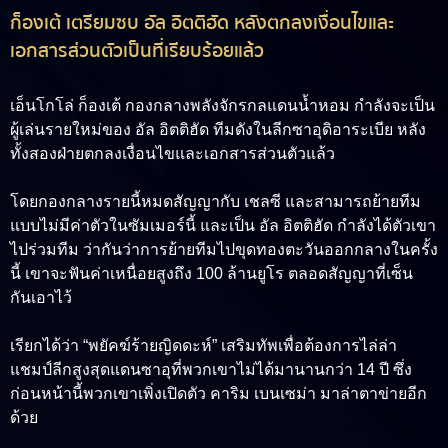
ก็องเต้ เตรียมซบ อัล อิตติฮัด หลังตกลงเงื่อนไขและ
เอกสารส่วนตัวเป็นที่เรียบร้อยแล้ว
เอ็นโกโล่ ก็องเต้
กองกลางพลังจักรกลแดนน้ำหอม กำลังจะเป็น
ผู้เล่นรายใหม่ของ อัล อิตติฮัด ทีมดังในลีกซาอุดิอาระเบีย หลัง
ทั้งสองฝ่ายตกลงเงื่อนไขและเอกสารส่วนตัวแล้ว
โดยกองกลางรายนี้หมดสัญญากับ เชลซี และสามารถย้ายทีม
แบบไม่มีค่าตัวในซัมเมอร์นี้ และเป็น อัล อิตติฮัด กำลังได้ตัวเขา
ไปร่วมทีม ว่ากันว่าการย้ายทีมไปขุดทองตะวันออกกลางในครั้ง
นี้ เขาจะฟันค่าเหนื่อยสูงถึง 100 ล้านยูโร ตลอดสัญญาที่เซ็น
กันเอาไว้
เรียกได้ว่า “พยัคฆ์ร้ายญิดดะห์” เสริมทัพเพื่อต้องการไล่ล่า
แชมป์ลีกสูงสุดแดนซาอุที่พวกเขาไม่ได้มานานกว่า 14 ปี ซึ่ง
ก่อนหน้านี้พวกเขาเพิ่งเปิดตัว คาริม เบนเซม่า มาล่าตาข่ายอีก
ด้วย