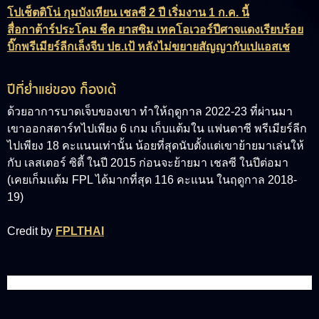
โปเช็ตติโน่ กุมบังเหียน เชลซี 2 ปี เริ่มงาน 1 ก.ค. นี้
สื่อกาต้าร์ประโคม ชีค ยาสซิม เทคโอเวอร์ปีศาจแดงเรียบร้อย
บิ๊กพรีเมียร์ลีกเล็งจีบ ปธ.เป้ หลังไม่ขยายสัญญากับเปแอสเช
ปีที่ย่ำแย่ของ ก็องเต้
ด้วยอาการบาดเจ็บของเขา ทำให้ฤดูกาล 2022-23 ที่ผ่านมา
เขาออกสตาร์ทไปเพียง 6 เกม เก็บแต้มใน แฟนตาซี พรีเมียร์ลีก
ไปเพียง 18 คะแนนเท่านั้น น้อยที่สุดนับตั้งแต่เขาย้ายมาเล่นให้
กับ เลสเตอร์ ซิตี้ ในปี 2015 ก่อนจะย้ายมา เชลซี ในปีต่อมา
(เคยเก็มแต้ม FPL ได้มากที่สุด 116 คะแนน ในฤดูกาล 2018-
19)
Credit by
FPLTHAI