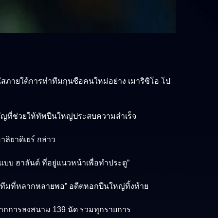
ใสภายใต้การทำทีมกุนซือคนใหม่อย่าง เมาริซิโอ โป
ำคัญที่ช่วยให้ทัพปืนใหญ่ประสบความสำเร็จ
าลิยาดิเยร์ กล่าว
บ ฮาลันด์ ที่อยู่แนวหน้าเพื่อทำประตู”
นในทีมที่หลากหลายพอ” อดีตหอกปืนใหญ่ทิ้งท้าย
ต์ จากการลงสนาม 139 นัด รวมทุกรายการ