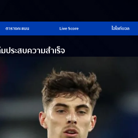
ตารางคะแนน
Live Score
ไฮไลท์บอล
ยทีมประสบความสำเร็จ