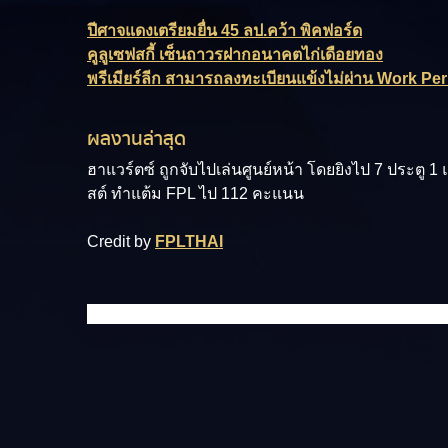
ปีศาจแดงเตรียมยื่น 45 ลป.คว้า พิคฟอร์ด
คูลูเซฟสกี้ เซ็นถาวรฝากอนาคตไก่เดือยทอง
พรีเมียร์ลีก สามารถลงทะเบียนแข้งไม่ผ่าน Work Perm
ผลงานล่าสุด
ฮาแวร์ตซ์ ถูกจับไปเล่นศูนย์หน้า โดยยิงไป 7 ประตู 1
สต์ ทำแต้ม FPL ไป 112 คะแนน
Credit by
FPLTHAI