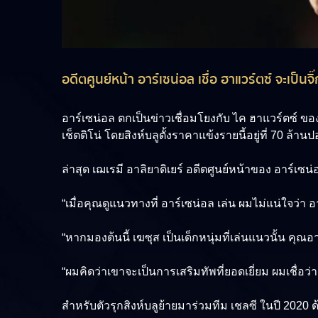
อดีตศูนย์หน้า อาร์เซน่อล เชื่อ ฮาแวร์ตซ์ จะเป็
อาร์เซน่อล
ตกเป็นข่าวเชื่อมโยงกับ
ไค ฮาแวร์ตซ์
ของ
เช็ตติโน่ โดยสิงห์บลูตั้งราคาแข้งรายนี้อยู่ที่ 70 ล้านป
ล่าสุด
เฌเรมี อาลิยาดิเยร์
อดีตศูนย์หน้าของ อาร์เซน่อ
“เมื่อคุณดูแนวทางที่ อาร์เซน่อล เล่น ผมไม่แน่ใจว่า อ
“หากมองต้นนี้ เฆซุส เป็นเด็กหนุ่มที่เล่นแนวนั้น ค
“ผมคิดว่าเขาจะเป็นการเสริมทัพที่ยอดเยี่ยม ผมเชื่อว
สำหรับตัวรุกสิงห์บลูย้ายมาร่วมทีม เชลซี ในปี 20