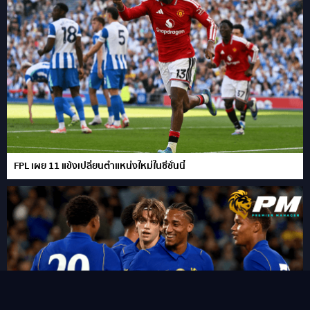
FPL เผย 11 แข้งเปลี่ยนตำแหน่งใหม่ในซีซั่นนี้