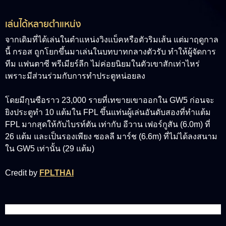
เล่นได้หลายตำแหน่ง
จากเดิมที่ได้เล่นในตำแหน่งวิงแบ็คหรือตัวริมเส้น แต่มาฤดูกาล
นี้ กรอส ถูกโยกขึ้นมาเล่นในบทบาทกลางตัวรับ ทำให้ผู้จัดการ
ทีม แฟนตาซี พรีเมียร์ลีก ไม่ค่อยนิยมในตัวเขาสักเท่าไหร่
เพราะมีส่วนร่วมกับการทำประตูหน่อยลง
โดยมีกุนซือราว 23,000 รายที่เทขายเขาออกใน GW5 ก่อนจะ
ยิงประตูทำ 10 แต้มใน FPL ขึ้นแท่นผู้เล่นอันดับสองที่ทำแต้ม
FPL มากสุดให้กับไบรท์ตัน เท่ากับ อีวาน เฟอร์กูสัน (6.0m) ที่
26 แต้ม และเป็นรองเพียง ซอลลี มาร์ช (6.6m) ที่ไม่ได้ลงสนาม
ใน GW5 เท่านั้น (29 แต้ม)
Credit by
FPLTHAI