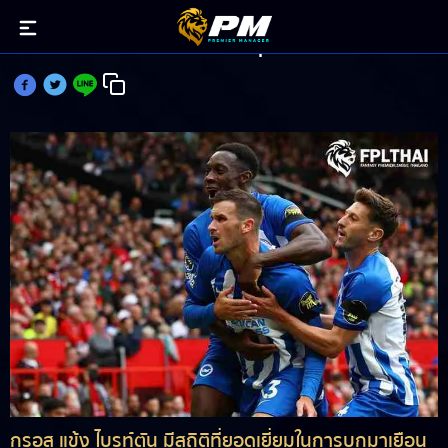
กรอส มีสถิติที่ยอดเยี่ยมในการบุกรังปีศาจแดง
กรอส แข้ง ไบรท์ตัน มีสถิติที่ยอดเยี่ยมในการบุกมาเยือน