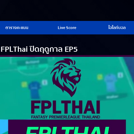
ตารางคะแนน
Live Score
ไฮไลท์บอล
ีก FPLThai ปิดฤดูกาล EP5