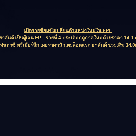
เปิดรายชื่อแข้งเปลี่ยนตำแหน่งใหม่ใน FPL
ฮาลันด์ เป็นผู้เล่น FPL รายที่ 4 ประเดิมฤดูกาลใหม่ด้วยราคา 14.0
ฟนตาซี พรีเมียร์ลีก เผยราคานักเตะล็อตแรก ฮาลันด์ ประเดิม 14.