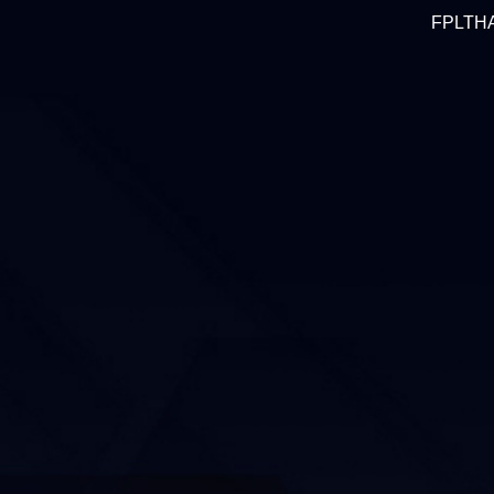
FPLTHAI