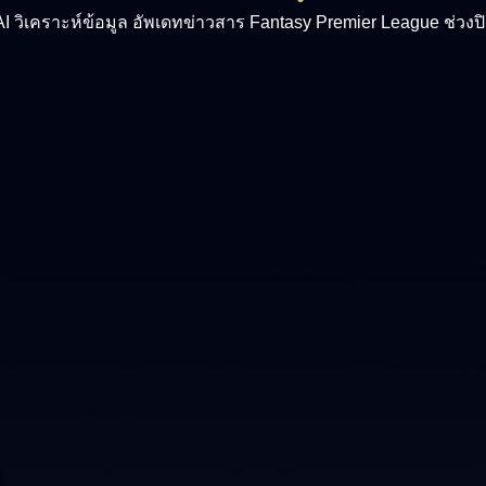
 วิเคราะห์ข้อมูล อัพเดทข่าวสาร Fantasy Premier League ช่วงป