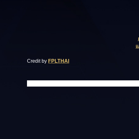
แ
Credit by
FPLTHAI