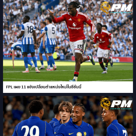
FPL เผย 11 แข้งเปลี่ยนตำแหน่งใหม่ในซีซั่นนี้