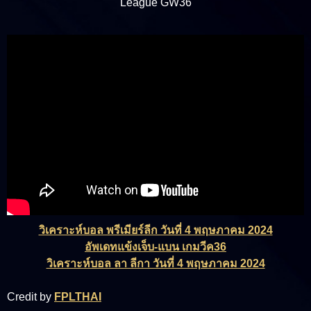
League GW36
วิเคราะห์บอล พรีเมียร์ลีก วันที่ 4 พฤษภาคม 2024
อัพเดทแข้งเจ็บ-แบน เกมวีค36
วิเคราะห์บอล ลา ลีกา วันที่ 4 พฤษภาคม 2024
Credit by
FPLTHAI