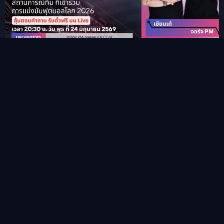
รายการ PM-Manager World Cup 2026
วิเคราะห์บอล แฟนตาซี พรีเมียร์ลีก PM-Manager GW36