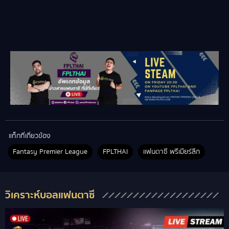
แท็กที่เกี่ยวข้อง
Fantasy Premier League
FPLTHAI
แฟนตาซี พรีเมียร์ลีก
วิเคราะห์บอลแฟนตาซี